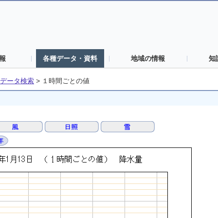
報
各種データ・資料
地域の情報
知
データ検索
>
１時間ごとの値