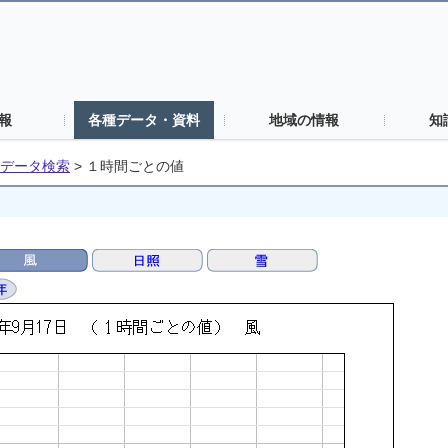
報
各種データ・資料
地域の情報
知
データ検索
>
１時間ごとの値