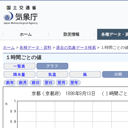
ホーム
防災情報
各種データ・
ホーム
>
各種データ・資料
>
過去の気象データ検索
>
１時間ごとの
１時間ごとの値