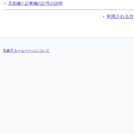
天気欄と記事欄の記号の説明
利用される方
気象庁ホームページについて