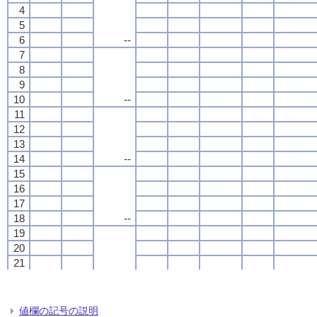
4
4
4
4
5
5
5
5
6
6
6
6
--
--
--
--
7
7
7
7
8
8
8
8
9
9
9
9
10
10
10
10
--
--
--
--
11
11
11
11
12
12
12
12
13
13
13
13
14
14
14
14
--
--
--
--
15
15
15
15
16
16
16
16
17
17
17
17
18
18
18
18
--
--
--
--
19
19
19
19
20
20
20
20
21
21
21
21
22
22
22
22
--
--
--
--
23
23
23
23
24
24
24
24
値欄の記号の説明