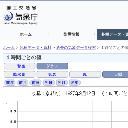
ホーム
防災情報
各種データ・
ホーム
>
各種データ・資料
>
過去の気象データ検索
>
１時間ごとの
１時間ごとの値