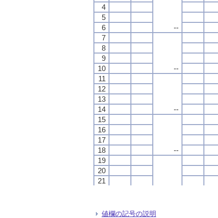
4
4
4
4
5
5
5
5
6
6
6
6
--
--
--
--
7
7
7
7
8
8
8
8
9
9
9
9
10
10
10
10
--
--
--
--
11
11
11
11
12
12
12
12
13
13
13
13
14
14
14
14
--
--
--
--
15
15
15
15
16
16
16
16
17
17
17
17
18
18
18
18
--
--
--
--
19
19
19
19
20
20
20
20
21
21
21
21
22
22
22
22
--
--
--
--
23
23
23
23
24
24
24
24
値欄の記号の説明