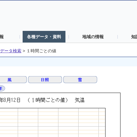
報
各種データ・資料
地域の情報
知
データ検索
>
１時間ごとの値