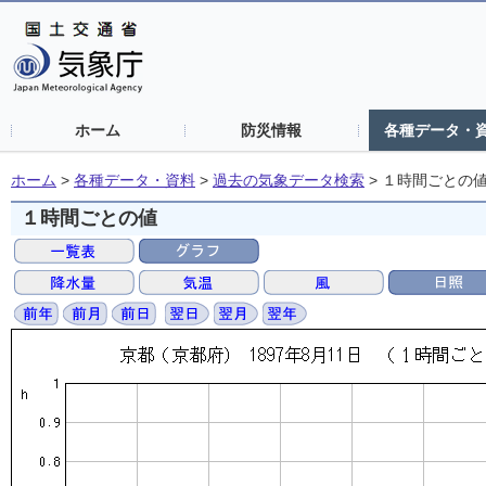
ホーム
防災情報
各種データ・
ホーム
>
各種データ・資料
>
過去の気象データ検索
>
１時間ごとの
１時間ごとの値