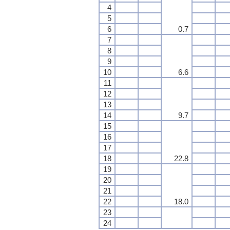
4
5
6
0.7
7
8
9
10
6.6
11
12
13
14
9.7
15
16
17
18
22.8
19
20
21
22
18.0
23
24