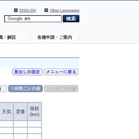
ENGLISH
Other Languages
識・解説
各種申請・ご案内
視程
天気
雲量
(km)