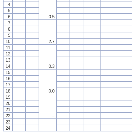
4
5
6
0.5
7
8
9
10
2.7
11
12
13
14
0.3
15
16
17
18
0.0
19
20
21
22
--
23
24