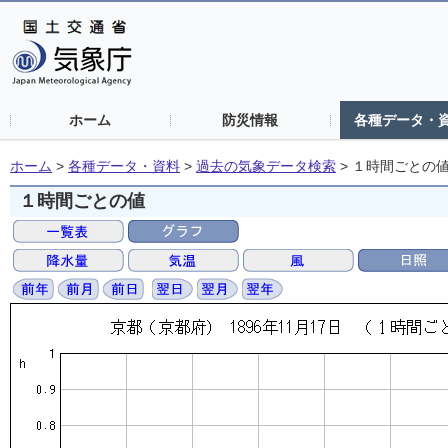
ホーム
防災情報
各種データ・
ホーム
>
各種データ・資料
>
過去の気象データ検索
>
１時間ごとの
１時間ごとの値