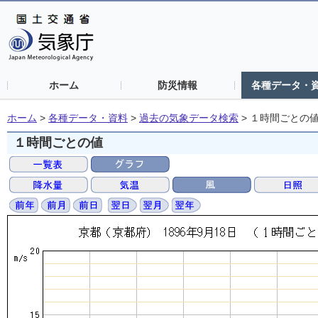
ホーム
防災情報
各種データ・
ホーム
>
各種データ・資料
>
過去の気象データ検索
>
１時間ごとの
１時間ごとの値