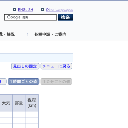
ENGLISH
Other Languages
識・解説
各種申請・ご案内
視程
天気
雲量
(km)