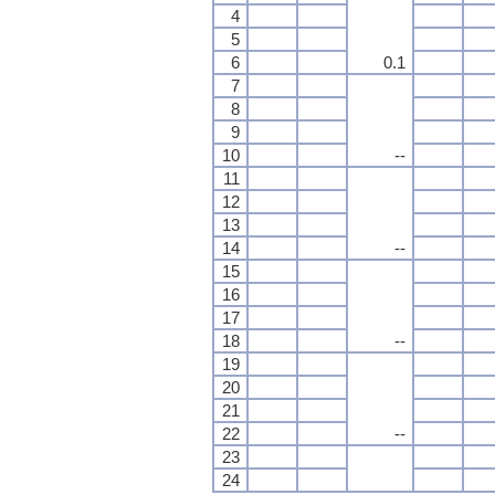
4
5
6
0.1
7
8
9
10
--
11
12
13
14
--
15
16
17
18
--
19
20
21
22
--
23
24