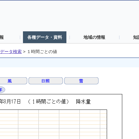
報
各種データ・資料
地域の情報
知
データ検索
>
１時間ごとの値