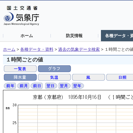
ホーム
防災情報
各種データ・
ホーム
>
各種データ・資料
>
過去の気象データ検索
>
１時間ごとの
１時間ごとの値