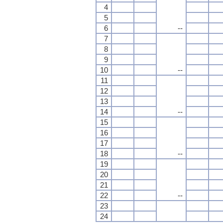
4
5
6
--
7
8
9
10
--
11
12
13
14
--
15
16
17
18
--
19
20
21
22
--
23
24