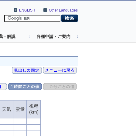
ENGLISH
Other Languages
識・解説
各種申請・ご案内
視程
天気
雲量
(km)