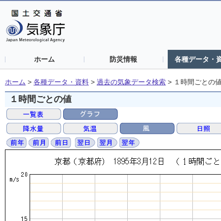
ホーム
防災情報
各種データ・
ホーム
>
各種データ・資料
>
過去の気象データ検索
>
１時間ごとの
１時間ごとの値