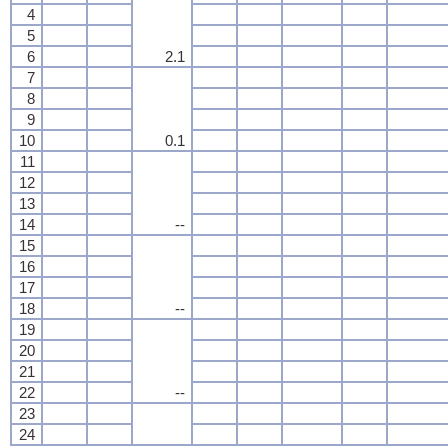
4
5
6
2.1
7
8
9
10
0.1
11
12
13
14
--
15
16
17
18
--
19
20
21
22
--
23
24