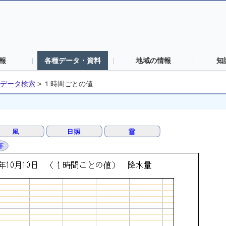
報
各種データ・資料
地域の情報
知
データ検索
>
１時間ごとの値