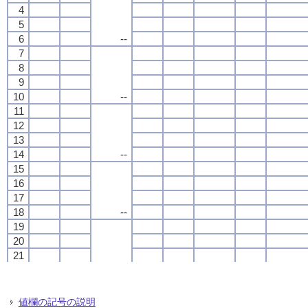
4
4
4
4
5
5
5
5
6
6
6
6
--
--
--
--
7
7
7
7
8
8
8
8
9
9
9
9
10
10
10
10
--
--
--
--
11
11
11
11
12
12
12
12
13
13
13
13
14
14
14
14
--
--
--
--
15
15
15
15
16
16
16
16
17
17
17
17
18
18
18
18
--
--
--
--
19
19
19
19
20
20
20
20
21
21
21
21
22
22
22
22
--
--
--
--
23
23
23
23
24
24
24
24
値欄の記号の説明