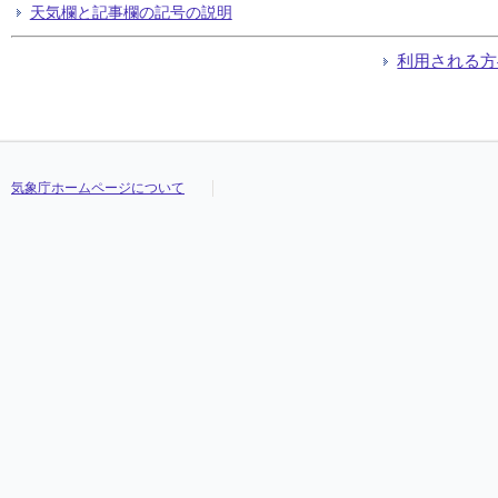
天気欄と記事欄の記号の説明
利用される方
気象庁ホームページについて