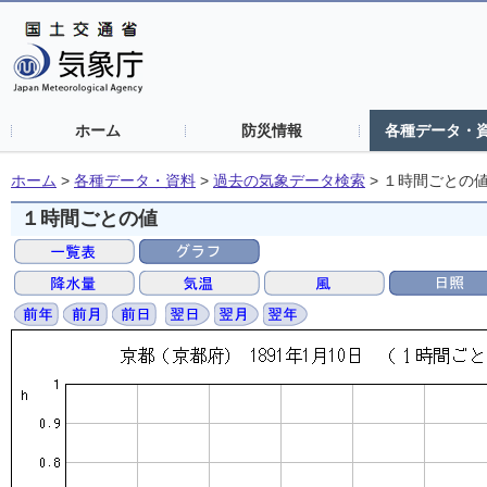
ホーム
防災情報
各種データ・
ホーム
>
各種データ・資料
>
過去の気象データ検索
>
１時間ごとの
１時間ごとの値