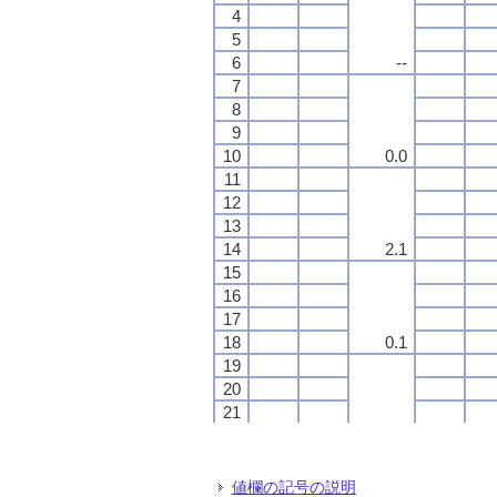
4
4
4
4
5
5
5
5
6
6
6
6
--
--
--
--
7
7
7
7
8
8
8
8
9
9
9
9
10
10
10
10
0.0
0.0
0.0
0.0
11
11
11
11
12
12
12
12
13
13
13
13
14
14
14
14
2.1
2.1
2.1
2.1
15
15
15
15
16
16
16
16
17
17
17
17
18
18
18
18
0.1
0.1
0.1
0.1
19
19
19
19
20
20
20
20
21
21
21
21
22
22
22
22
0.0
0.0
0.0
0.0
23
23
23
23
24
24
24
24
値欄の記号の説明