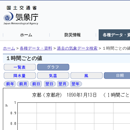
ホーム
防災情報
各種データ・
ホーム
>
各種データ・資料
>
過去の気象データ検索
>
１時間ごとの
１時間ごとの値