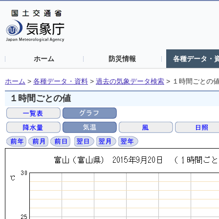
ホーム
防災情報
各種データ・
ホーム
>
各種データ・資料
>
過去の気象データ検索
>
１時間ごとの
１時間ごとの値