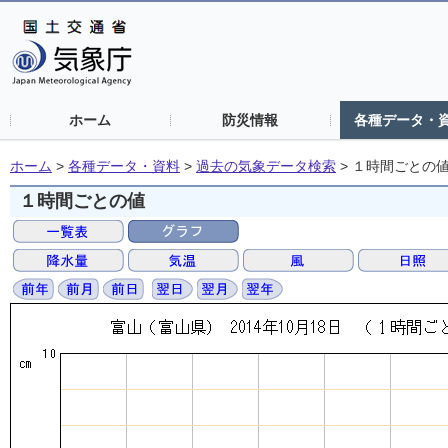
ホーム
防災情報
各種データ・
ホーム
>
各種データ・資料
>
過去の気象データ検索
>
１時間ごとの
１時間ごとの値