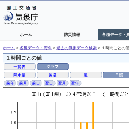
ホーム
防災情報
各種データ・
ホーム
>
各種データ・資料
>
過去の気象データ検索
>
１時間ごとの
１時間ごとの値