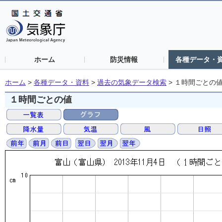
ホーム
防災情報
各種データ・
ホーム
>
各種データ・資料
>
過去の気象データ検索
>
１時間ごとの
１時間ごとの値