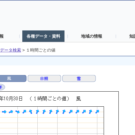
報
各種データ・資料
地域の情報
知
データ検索
>
１時間ごとの値