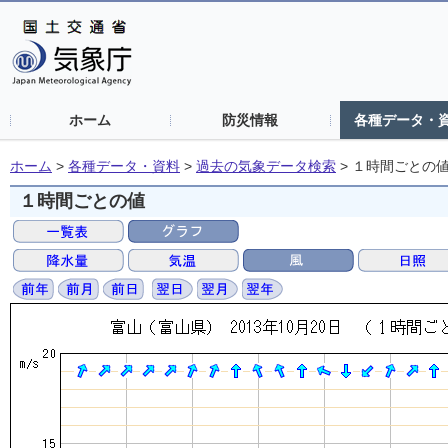
ホーム
防災情報
各種データ・
ホーム
>
各種データ・資料
>
過去の気象データ検索
>
１時間ごとの
１時間ごとの値