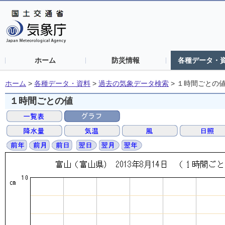
ホーム
防災情報
各種データ・
ホーム
>
各種データ・資料
>
過去の気象データ検索
>
１時間ごとの
１時間ごとの値