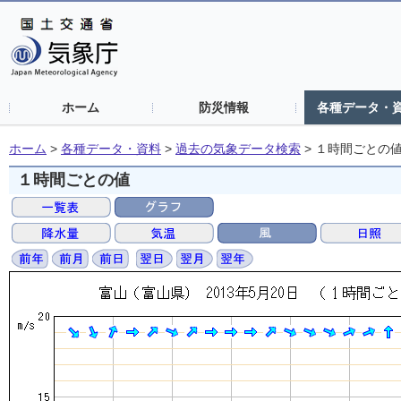
ホーム
防災情報
各種データ・
ホーム
>
各種データ・資料
>
過去の気象データ検索
>
１時間ごとの
１時間ごとの値