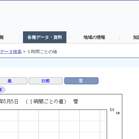
報
各種データ・資料
地域の情報
知
データ検索
>
１時間ごとの値