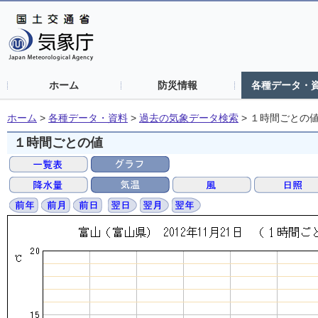
ホーム
防災情報
各種データ・
ホーム
>
各種データ・資料
>
過去の気象データ検索
>
１時間ごとの
１時間ごとの値