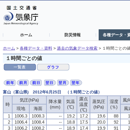
ホーム
防災情報
各種データ・
ホーム
>
各種データ・資料
>
過去の気象データ検索
>
１時間ごとの
１時間ごとの値
富山（富山県) 2012年6月25日 （１時間ごとの値）
露点
気圧(hPa)
風向
降水量
気温
蒸気圧
湿度
時
温度
(mm)
(℃)
(hPa)
(％)
現地
海面
風
(℃)
1
1006.3
1008.3
--
19.2
17.2
19.6
88
1
2
1006.4
1008.4
--
18.8
17.5
20.0
92
1
3
1006.2
1008.2
--
18.9
17.4
19.9
91
2