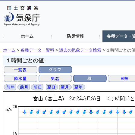
ホーム
防災情報
各種データ・
ホーム
>
各種データ・資料
>
過去の気象データ検索
>
１時間ごとの
１時間ごとの値