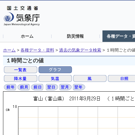
ホーム
防災情報
各種データ・
ホーム
>
各種データ・資料
>
過去の気象データ検索
>
１時間ごとの
１時間ごとの値