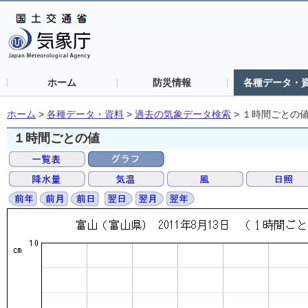
ホーム
防災情報
各種データ・
ホーム
>
各種データ・資料
>
過去の気象データ検索
>
１時間ごとの
１時間ごとの値