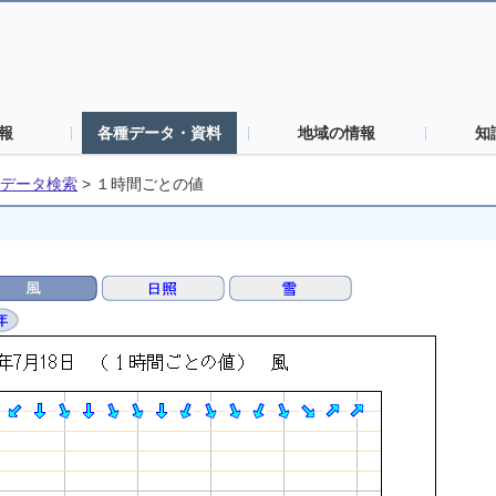
報
各種データ・資料
地域の情報
知
データ検索
>
１時間ごとの値