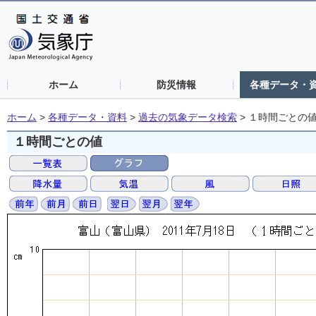
ホーム
防災情報
各種データ・
ホーム
>
各種データ・資料
>
過去の気象データ検索
>
１時間ごとの
１時間ごとの値