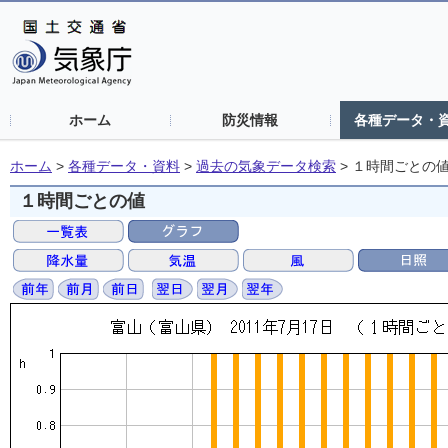
ホーム
防災情報
各種データ・
ホーム
>
各種データ・資料
>
過去の気象データ検索
>
１時間ごとの
１時間ごとの値