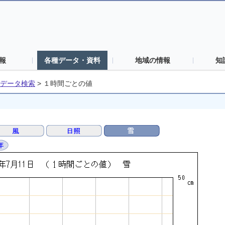
報
各種データ・資料
地域の情報
知
データ検索
>
１時間ごとの値