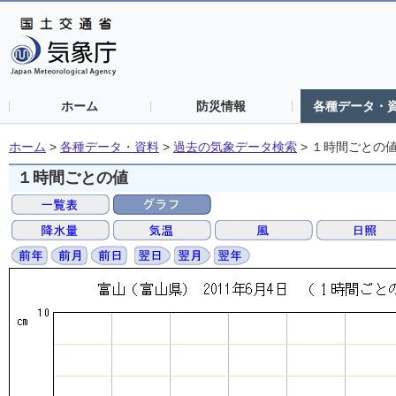
ホーム
防災情報
各種データ・
ホーム
>
各種データ・資料
>
過去の気象データ検索
>
１時間ごとの
１時間ごとの値