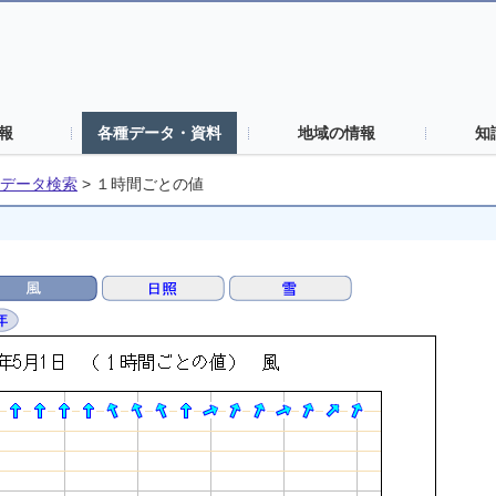
報
各種データ・資料
地域の情報
知
データ検索
>
１時間ごとの値