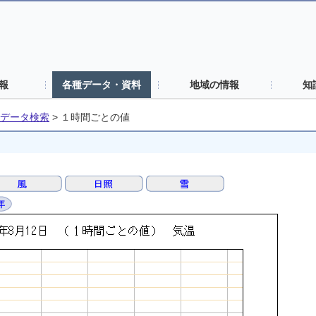
報
各種データ・資料
地域の情報
知
データ検索
>
１時間ごとの値