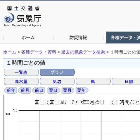
ホーム
防災情報
各種データ・
ホーム
>
各種データ・資料
>
過去の気象データ検索
>
１時間ごとの
１時間ごとの値