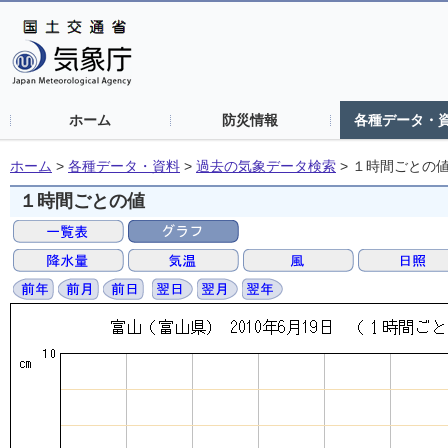
ホーム
防災情報
各種データ・
ホーム
>
各種データ・資料
>
過去の気象データ検索
>
１時間ごとの
１時間ごとの値