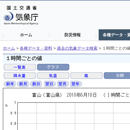
ホーム
防災情報
各種データ・
ホーム
>
各種データ・資料
>
過去の気象データ検索
>
１時間ごとの
１時間ごとの値