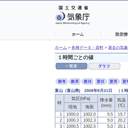
ホーム
防災情
ホーム
>
各種データ・資料
>
過去の気象
１時間ごとの値
富山（富山県) 2008年8月21日 （１
気圧(hPa)
降水量
気温
時
(mm)
(℃)
現地
海面
1
1000.0
1002.0
9.5
19.7
2
1000.3
1002.3
9.0
20.2
3
1000.5
1002.5
5.0
20.1