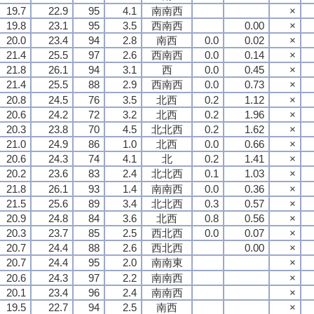
19.7
22.9
95
4.1
南南西
×
19.8
23.1
95
3.5
西南西
0.00
×
20.0
23.4
94
2.8
南西
0.0
0.02
×
21.4
25.5
97
2.6
西南西
0.0
0.14
×
21.8
26.1
94
3.1
西
0.0
0.45
×
21.4
25.5
88
2.9
西南西
0.0
0.73
×
20.8
24.5
76
3.5
北西
0.2
1.12
×
20.6
24.2
72
3.2
北西
0.2
1.96
×
20.3
23.8
70
4.5
北北西
0.2
1.62
×
21.0
24.9
86
1.0
北西
0.0
0.66
×
20.6
24.3
74
4.1
北
0.2
1.41
×
20.2
23.6
83
2.4
北北西
0.1
1.03
×
21.8
26.1
93
1.4
南南西
0.0
0.36
×
21.5
25.6
89
3.4
北北西
0.3
0.57
×
20.9
24.8
84
3.6
北西
0.8
0.56
×
20.3
23.7
85
2.5
西北西
0.0
0.07
×
20.7
24.4
88
2.6
西北西
0.00
×
20.7
24.4
95
2.0
南南東
×
20.6
24.3
97
2.2
南南西
×
20.1
23.4
96
2.4
南南西
×
19.5
22.7
94
2.5
南西
×