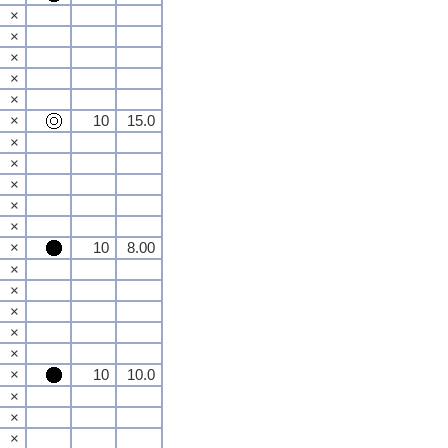
×
×
×
×
×
×
10
15.0
×
×
×
×
×
×
10
8.00
×
×
×
×
×
×
10
10.0
×
×
×