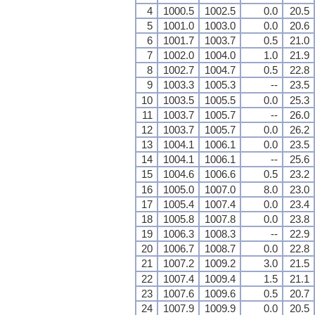
4
1000.5
1002.5
0.0
20.5
5
1001.0
1003.0
0.0
20.6
6
1001.7
1003.7
0.5
21.0
7
1002.0
1004.0
1.0
21.9
8
1002.7
1004.7
0.5
22.8
9
1003.3
1005.3
--
23.5
10
1003.5
1005.5
0.0
25.3
11
1003.7
1005.7
--
26.0
12
1003.7
1005.7
0.0
26.2
13
1004.1
1006.1
0.0
23.5
14
1004.1
1006.1
--
25.6
15
1004.6
1006.6
0.5
23.2
16
1005.0
1007.0
8.0
23.0
17
1005.4
1007.4
0.0
23.4
18
1005.8
1007.8
0.0
23.8
19
1006.3
1008.3
--
22.9
20
1006.7
1008.7
0.0
22.8
21
1007.2
1009.2
3.0
21.5
22
1007.4
1009.4
1.5
21.1
23
1007.6
1009.6
0.5
20.7
24
1007.9
1009.9
0.0
20.5