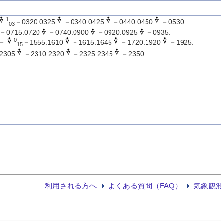
1
－0320.0325
－0340.0425
－0440.0450
－0530.
03
－0715.0720
－0740.0900
－0920.0925
－0935.
0
－
－1555.1610
－1615.1645
－1720.1920
－1925.
15
2305
－2310.2320
－2325.2345
－2350.
利用される方へ
よくある質問（FAQ）
気象観