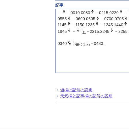
記事
－
－0010.0030
－0215.0220
－
0555
－0600.0605
－0700.0705
1145
－1150.1235
－1245.1440
0
1945
－
－2215.2245
－2255.
21
0
0340
－0430.
(NE40以上)
値欄の記号の説明
天気欄と記事欄の記号の説明