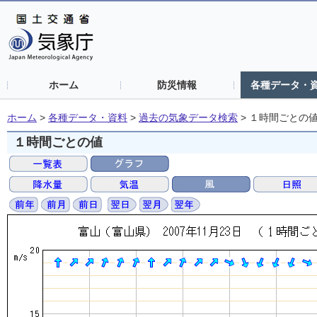
ホーム
防災情報
各種データ・
ホーム
>
各種データ・資料
>
過去の気象データ検索
>
１時間ごとの
１時間ごとの値