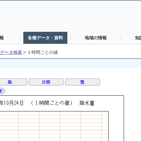
報
各種データ・資料
地域の情報
知
データ検索
>
１時間ごとの値