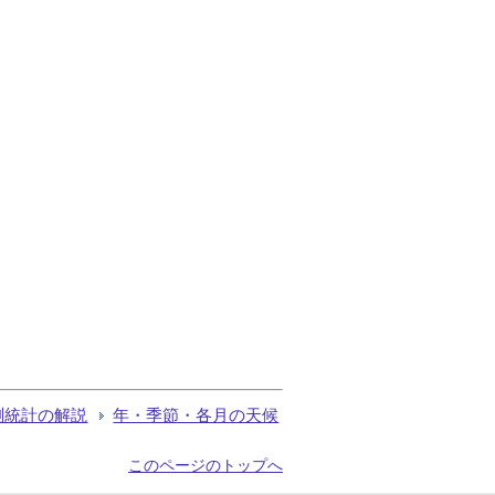
測統計の解説
年・季節・各月の天候
このページのトップへ